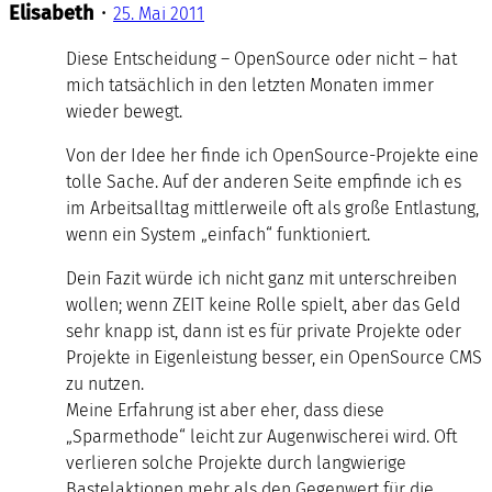
Elisabeth
•
25. Mai 2011
Diese Entscheidung – OpenSource oder nicht – hat
mich tatsächlich in den letzten Monaten immer
wieder bewegt.
Von der Idee her finde ich OpenSource-Projekte eine
tolle Sache. Auf der anderen Seite empfinde ich es
im Arbeitsalltag mittlerweile oft als große Entlastung,
wenn ein System „einfach“ funktioniert.
Dein Fazit würde ich nicht ganz mit unterschreiben
wollen; wenn ZEIT keine Rolle spielt, aber das Geld
sehr knapp ist, dann ist es für private Projekte oder
Projekte in Eigenleistung besser, ein OpenSource CMS
zu nutzen.
Meine Erfahrung ist aber eher, dass diese
„Sparmethode“ leicht zur Augenwischerei wird. Oft
verlieren solche Projekte durch langwierige
Bastelaktionen mehr als den Gegenwert für die