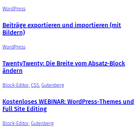
WordPress
Beiträge exportieren und importieren (mit
Bildern)
WordPress
TwentyTwenty: Die Breite vom Absatz-Block
ändern
Block-Editor
, 
CSS
, 
Gutenberg
Kostenloses WEBINAR: WordPress-Themes und
Full Site Editing
Block-Editor
, 
Gutenberg