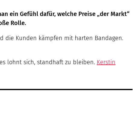
an ein Gefühl dafür, welche Preise „der Markt“
oße Rolle.
ß und die Kunden kämpfen mit harten Bandagen.
es lohnt sich, standhaft zu bleiben.
Kerstin