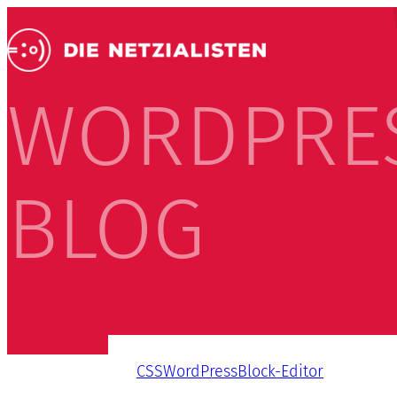
WORDPRE
BLOG
CSS
WordPress
Block-Editor