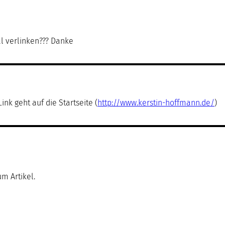
al verlinken??? Danke
ink geht auf die Startseite (
http://www.kerstin-hoffmann.de/
)
m Artikel.