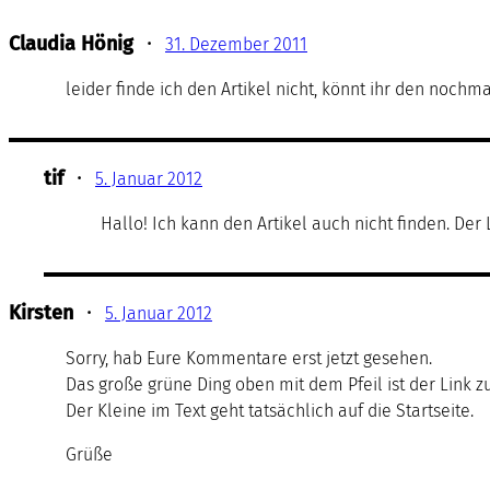
Claudia Hönig
•
31. Dezember 2011
leider finde ich den Artikel nicht, könnt ihr den nochm
tif
•
5. Januar 2012
Hallo! Ich kann den Artikel auch nicht finden. Der L
Kirsten
•
5. Januar 2012
Sorry, hab Eure Kommentare erst jetzt gesehen.
Das große grüne Ding oben mit dem Pfeil ist der Link zu
Der Kleine im Text geht tatsächlich auf die Startseite.
Grüße