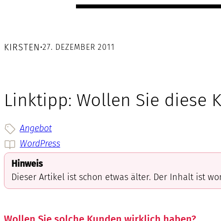
KIRSTEN
•
27. DEZEMBER 2011
Linktipp: Wollen Sie diese
Angebot
WordPress
Hinweis
Dieser Artikel ist schon etwas älter. Der Inhalt ist w
Wollen Sie solche Kunden wirklich haben?