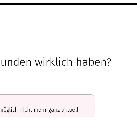
 Kunden wirklich haben?
omöglich nicht mehr ganz aktuell.