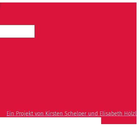
Ein Projekt von Kirsten Schelper und Elisabeth Hölzl