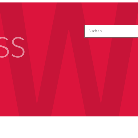
Suchen
nach:
SS