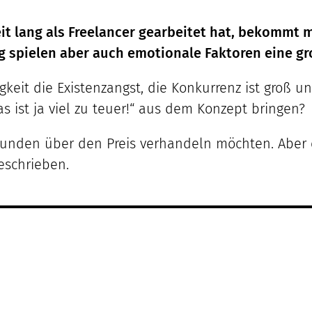
t lang als Freelancer gearbeitet hat, bekommt m
g spielen aber auch emotionale Faktoren eine gr
igkeit die Existenzangst, die Konkurrenz ist gro
s ist ja viel zu teuer!“ aus dem Konzept bringen?
n Kunden über den Preis verhandeln möchten. Aber 
eschrieben.