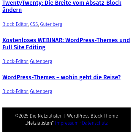
TwentyTwenty: Die Breite vom Absatz-Block
ändern
Block-Editor
, 
CSS
, 
Gutenberg
Kostenloses WEBINAR: WordPress-Themes und
Full Site Editing
Block-Editor
, 
Gutenberg
WordPress-Themes – wohin geht die Reise?
Block-Editor
, 
Gutenberg
©2025 Die Netzialisten | WordPress Block-Theme
„Netzialisten“
Impressum
·
Datenschutz