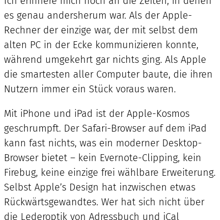
Ich erinnere mich noch an die Zeiten, in denen
es genau andersherum war. Als der Apple-
Rechner der einzige war, der mit selbst dem
alten PC in der Ecke kommunizieren konnte,
während umgekehrt gar nichts ging. Als Apple
die smartesten aller Computer baute, die ihren
Nutzern immer ein Stück voraus waren.
Mit iPhone und iPad ist der Apple-Kosmos
geschrumpft. Der Safari-Browser auf dem iPad
kann fast nichts, was ein moderner Desktop-
Browser bietet – kein Evernote-Clipping, kein
Firebug, keine einzige frei wählbare Erweiterung.
Selbst Apple’s Design hat inzwischen etwas
Rückwärtsgewandtes. Wer hat sich nicht über
die Lederoptik von Adressbuch und iCal