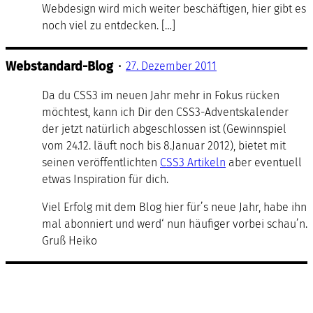
Webdesign wird mich weiter beschäf­tigen, hier gibt es
noch viel zu entdecken. […]
Webstandard-Blog
•
27. Dezember 2011
Da du CSS3 im neuen Jahr mehr in Fokus rücken
möchtest, kann ich Dir den CSS3-Adventskalender
der jetzt natürlich abgeschlossen ist (Gewinnspiel
vom 24.12. läuft noch bis 8.Januar 2012), bietet mit
seinen veröffentlichten
CSS3 Artikeln
aber eventuell
etwas Inspiration für dich.
Viel Erfolg mit dem Blog hier für’s neue Jahr, habe ihn
mal abonniert und werd‘ nun häufiger vorbei schau’n.
Gruß Heiko