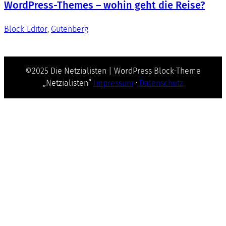
WordPress-Themes – wohin geht die Reise?
Block-Editor
, 
Gutenberg
©2025 Die Netzialisten | WordPress Block-Theme
„Netzialisten“
Impressum
·
Datenschutz