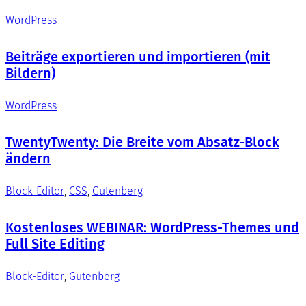
WordPress
Beiträge exportieren und importieren (mit
Bildern)
WordPress
TwentyTwenty: Die Breite vom Absatz-Block
ändern
Block-Editor
, 
CSS
, 
Gutenberg
Kostenloses WEBINAR: WordPress-Themes und
Full Site Editing
Block-Editor
, 
Gutenberg