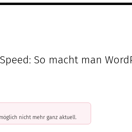
eSpeed: So macht man Word
omöglich nicht mehr ganz aktuell.