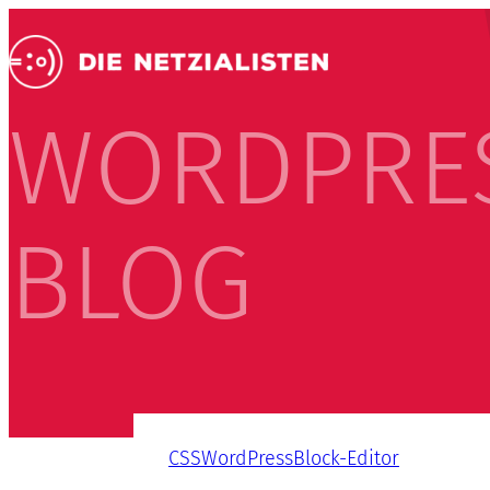
WORDPRE
BLOG
CSS
WordPress
Block-Editor