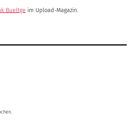
nk Bueltge
im Upload-Magazin.
uchen.