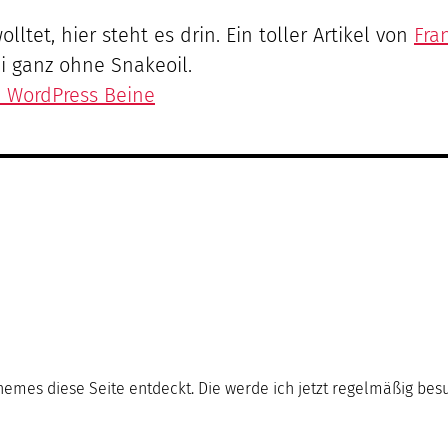
et, hier steht es drin. Ein toller Artikel von
Fra
i ganz ohne Snakeoil.
 WordPress Beine
emes diese Seite entdeckt. Die werde ich jetzt regelmäßig bes