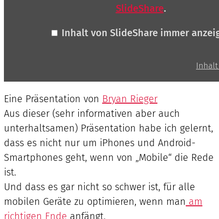
SlideShare
.
Inhalt von SlideShare immer anzei
Inhalt
Eine Präsentation von
Bryan Rieger
Aus dieser (sehr informativen aber auch
unterhaltsamen) Präsentation habe ich gelernt,
dass es nicht nur um iPhones und Android-
Smartphones geht, wenn von „Mobile“ die Rede
ist.
Und dass es gar nicht so schwer ist, für alle
mobilen Geräte zu optimieren, wenn man
am
richtigen Ende
anfängt.