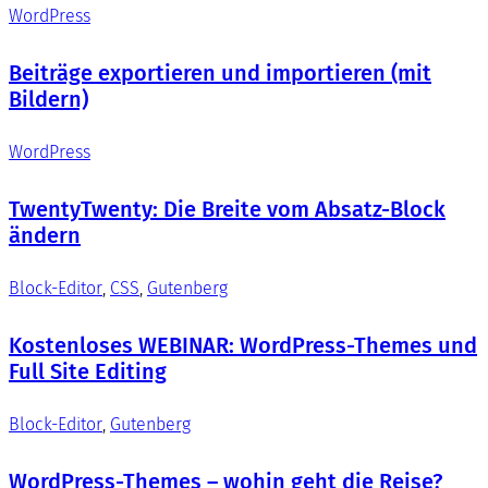
WordPress
Beiträge exportieren und importieren (mit
Bildern)
WordPress
TwentyTwenty: Die Breite vom Absatz-Block
ändern
Block-Editor
, 
CSS
, 
Gutenberg
Kostenloses WEBINAR: WordPress-Themes und
Full Site Editing
Block-Editor
, 
Gutenberg
WordPress-Themes – wohin geht die Reise?