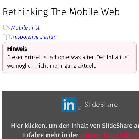
Rethinking The Mobile Web
Mobile First
Responsive Design
Hinweis
Dieser Artikel ist schon etwas älter. Der Inhalt ist
womöglich nicht mehr ganz aktuell.
Inhalt
von
SlideShare
anzeigen
Hier klicken, um den Inhalt von SlideShare a
Erfahre mehr in der
Datenschutzerkläru