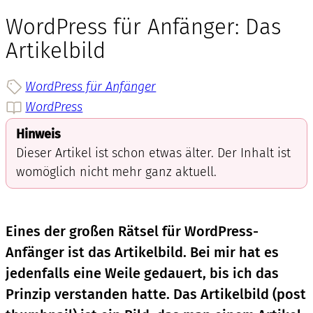
WordPress für Anfänger: Das
Artikelbild
WordPress für Anfänger
WordPress
Hinweis
Dieser Artikel ist schon etwas älter. Der Inhalt ist
womöglich nicht mehr ganz aktuell.
Eines der großen Rätsel für WordPress-
Anfänger ist das Artikelbild. Bei mir hat es
jedenfalls eine Weile gedauert, bis ich das
Prinzip verstanden hatte. Das Artikelbild (post