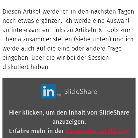
Diesen Artikel werde ich in den nächsten Tagen
noch etwas ergänzen. Ich werde eine Auswahl
an interessanten Links zu Artikeln & Tools zum
Thema zusammenstellen (siehe unten) und ich
werde auch auf die eine oder andere Frage
eingehen, über die wir bei der Session
diskutiert haben.
Inhalt
von
SlideShare
anzeigen
Hier klicken, um den Inhalt von SlideShare
anzuzeigen.
Erfahre mehr in der
Datenschutzerklärung