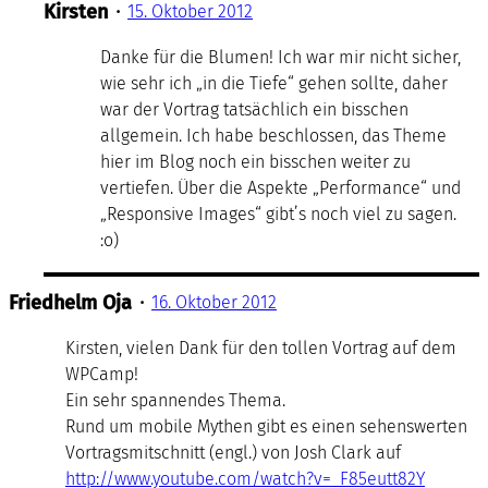
Kirsten
•
15. Oktober 2012
Danke für die Blumen! Ich war mir nicht sicher,
wie sehr ich „in die Tiefe“ gehen sollte, daher
war der Vortrag tatsächlich ein bisschen
allgemein. Ich habe beschlossen, das Theme
hier im Blog noch ein bisschen weiter zu
vertiefen. Über die Aspekte „Performance“ und
„Responsive Images“ gibt’s noch viel zu sagen.
:o)
Friedhelm Oja
•
16. Oktober 2012
Kirsten, vielen Dank für den tollen Vortrag auf dem
WPCamp!
Ein sehr spannendes Thema.
Rund um mobile Mythen gibt es einen sehenswerten
Vortragsmitschnitt (engl.) von Josh Clark auf
http://www.youtube.com/watch?v=_F85eutt82Y