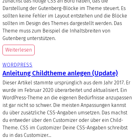
zunächst das nötige CSS an Bord haben, das die
Darstellung der Gutenberg-Blöcke im Theme steuert. Es
sollten keine Fehler im Layout entstehen und die Blöcke
sollten im Design des Themes dargestellt werden. Das
Theme muss zum Beispiel die Inhaltsbreiten von
Gutenberg unterstützen.
Weiterlesen
WORDPRESS
Anleitung Childtheme anlegen (Update)
Dieser Artikel stammte ursprünglich aus dem Jahr 2017. Er
wurde im Februar 2020 überarbeitet und aktualisiert. Ein
WordPress-Theme an die eigenen Bedürfnisse anzupassen
ist gar nicht so schwer. Die meisten Anpassungen kannst
du über zusätzliche CSS-Angaben umsetzen. Das machst
du entweder über den Customizer oder über ein Child-
Theme. CSS im Customizer Deine CSS-Angaben schreibst
du in das Customizer…